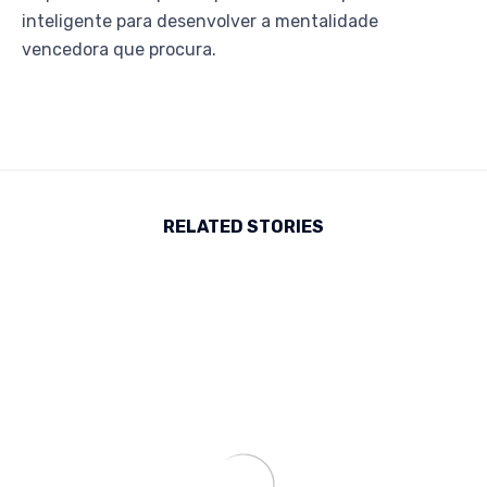
inteligente para desenvolver a mentalidade
vencedora que procura.
RELATED STORIES