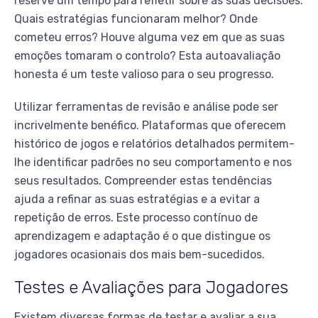
reserve um tempo para refletir sobre as suas decisões.
Quais estratégias funcionaram melhor? Onde
cometeu erros? Houve alguma vez em que as suas
emoções tomaram o controlo? Esta autoavaliação
honesta é um teste valioso para o seu progresso.
Utilizar ferramentas de revisão e análise pode ser
incrivelmente benéfico. Plataformas que oferecem
histórico de jogos e relatórios detalhados permitem-
lhe identificar padrões no seu comportamento e nos
seus resultados. Compreender estas tendências
ajuda a refinar as suas estratégias e a evitar a
repetição de erros. Este processo contínuo de
aprendizagem e adaptação é o que distingue os
jogadores ocasionais dos mais bem-sucedidos.
Testes e Avaliações para Jogadores
Existem diversas formas de testar e avaliar a sua