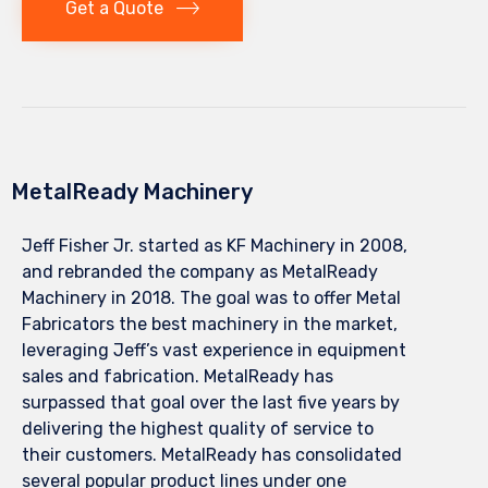
Get a Quote
MetalReady Machinery
Jeff Fisher Jr. started as KF Machinery in 2008,
and rebranded the company as MetalReady
Machinery in 2018. The goal was to offer Metal
Fabricators the best machinery in the market,
leveraging Jeff’s vast experience in equipment
sales and fabrication. MetalReady has
surpassed that goal over the last five years by
delivering the highest quality of service to
their customers. MetalReady has consolidated
several popular product lines under one