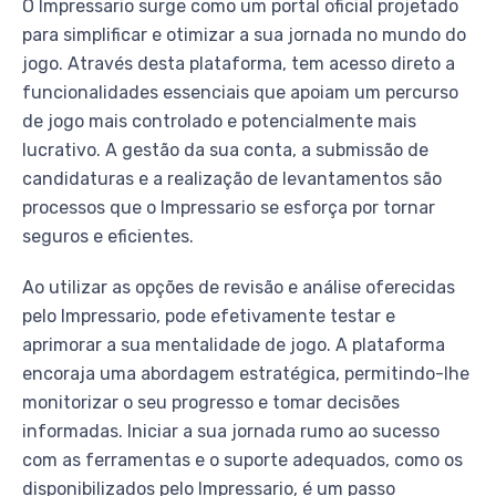
O Impressario surge como um portal oficial projetado
para simplificar e otimizar a sua jornada no mundo do
jogo. Através desta plataforma, tem acesso direto a
funcionalidades essenciais que apoiam um percurso
de jogo mais controlado e potencialmente mais
lucrativo. A gestão da sua conta, a submissão de
candidaturas e a realização de levantamentos são
processos que o Impressario se esforça por tornar
seguros e eficientes.
Ao utilizar as opções de revisão e análise oferecidas
pelo Impressario, pode efetivamente testar e
aprimorar a sua mentalidade de jogo. A plataforma
encoraja uma abordagem estratégica, permitindo-lhe
monitorizar o seu progresso e tomar decisões
informadas. Iniciar a sua jornada rumo ao sucesso
com as ferramentas e o suporte adequados, como os
disponibilizados pelo Impressario, é um passo