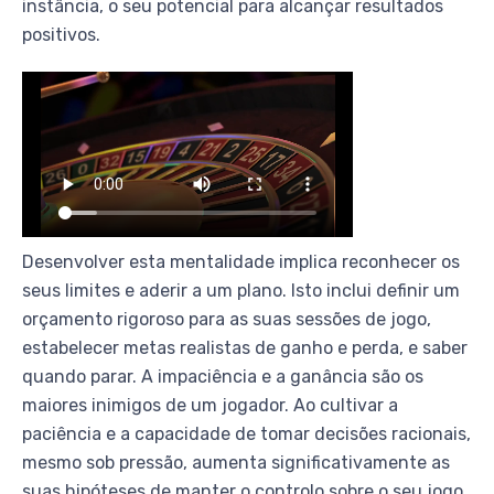
instância, o seu potencial para alcançar resultados
positivos.
Desenvolver esta mentalidade implica reconhecer os
seus limites e aderir a um plano. Isto inclui definir um
orçamento rigoroso para as suas sessões de jogo,
estabelecer metas realistas de ganho e perda, e saber
quando parar. A impaciência e a ganância são os
maiores inimigos de um jogador. Ao cultivar a
paciência e a capacidade de tomar decisões racionais,
mesmo sob pressão, aumenta significativamente as
suas hipóteses de manter o controlo sobre o seu jogo