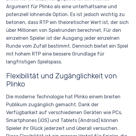
Argument für Plinko als eine unterhaltsame und
potenziell lohnende Option. Es ist jedoch wichtig zu
betonen, dass RTP ein theoretischer Wert ist, der sich
über Millionen von Spielrunden berechnet. Für den
einzelnen Spieler ist der Ausgang jeder einzelnen
Runde vom Zufall bestimmt. Dennoch bietet ein Spiel
mit hohem RTP eine bessere Grundlage für
langfristigen Spielspass.
Flexibilität und Zugänglichkeit von
Plinko
Die moderne Technologie hat Plinko einem breiten
Publikum zugänglich gemacht. Dank der
Verfügbarkeit auf verschiedenen Geräten wie PCs,
Smartphones (iOS) und Tablets (Android) können
Spieler ihr Glück jederzeit und überall versuchen.