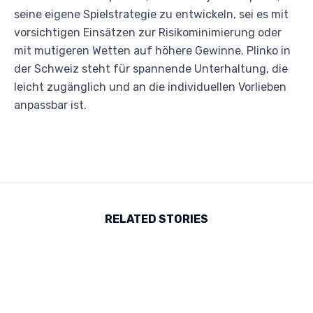
seine eigene Spielstrategie zu entwickeln, sei es mit
vorsichtigen Einsätzen zur Risikominimierung oder
mit mutigeren Wetten auf höhere Gewinne. Plinko in
der Schweiz steht für spannende Unterhaltung, die
leicht zugänglich und an die individuellen Vorlieben
anpassbar ist.
RELATED STORIES