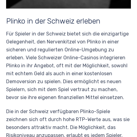
Plinko in der Schweiz erleben
Für Spieler in der Schweiz bietet sich die einzigartige
Gelegenheit, den Nervenkitzel von Plinko in einer
sicheren und regulierten Online-Umgebung zu
erleben. Viele Schweizer Online-Casinos integrieren
Plinko in ihr Angebot, oft mit der Möglichkeit, sowohl
mit echtem Geld als auch in einer kostenlosen
Demoversion zu spielen. Dies ermöglicht es neuen
Spielern, sich mit dem Spiel vertraut zu machen,
bevor sie ihre eigenen finanziellen Mittel einsetzen.
Die in der Schweiz verfügbaren Plinko-Spiele
zeichnen sich oft durch hohe RTP-Werte aus, was sie
besonders attraktiv macht. Die Möglichkeit, das
Risikoniveau anzupassen, erlaubt es jedem Spieler,