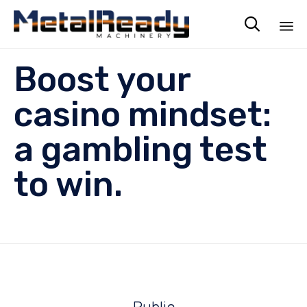

Sk
Boost your
to
co
casino mindset:
a gambling test
to win.