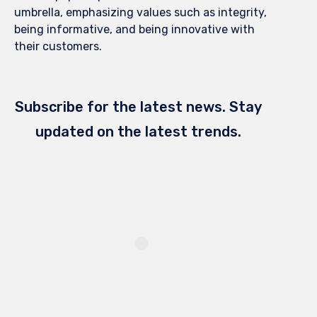
umbrella, emphasizing values such as integrity,
being informative, and being innovative with
their customers.
Subscribe for the latest news. Stay
updated on the latest trends.