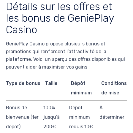
Détails sur les offres et
les bonus de GeniePlay
Casino
GeniePlay Casino propose plusieurs bonus et
promotions qui renforcent l’attractivité de la
plateforme. Voici un aperçu des offres disponibles qui
peuvent aider à maximiser vos gains :
Type de bonus
Taille
Dépôt
Conditions
minimum
de mise
Bonus de
100%
Dépôt
À
bienvenue (1er
jusqu’à
minimum
déterminer
dépôt)
200€
requis 10€