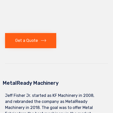
Get a Quote
MetalReady Machinery
Jeff Fisher Jr. started as KF Machinery in 2008,
and rebranded the company as MetalReady
Machinery in 2018. The goal was to offer Metal