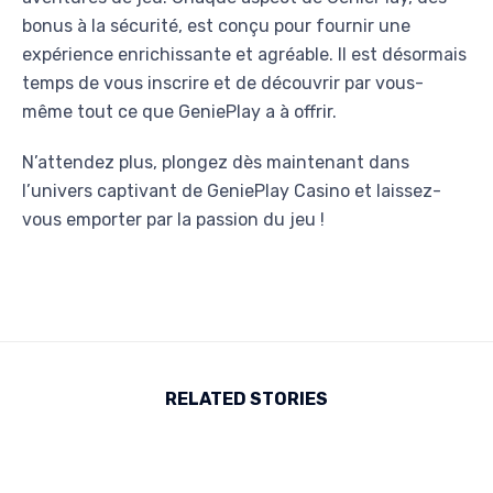
bonus à la sécurité, est conçu pour fournir une
expérience enrichissante et agréable. Il est désormais
temps de vous inscrire et de découvrir par vous-
même tout ce que GeniePlay a à offrir.
N’attendez plus, plongez dès maintenant dans
l’univers captivant de GeniePlay Casino et laissez-
vous emporter par la passion du jeu !
RELATED STORIES