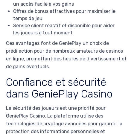
un accès facile à vos gains
Offres de bonus attractives pour maximiser le
temps de jeu
Service client réactif et disponible pour aider
les joueurs à tout moment
Ces avantages font de GeniePlay un choix de
prédilection pour de nombreux amateurs de casinos
en ligne, promettant des heures de divertissement et
de gains éventuels.
Confiance et sécurité
dans GeniePlay Casino
La sécurité des joueurs est une priorité pour
GeniePlay Casino. La plateforme utilise des
technologies de cryptage avancées pour garantir la
protection des informations personnelles et