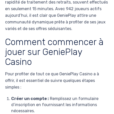
rapidité de traitement des retraits, souvent effectués
en seulement 15 minutes. Avec 942 joueurs actifs
aujourd’hui, il est clair que GeniePlay attire une
communauté dynamique prête à profiter de ses jeux
variés et de ses offres séduisantes.
Comment commencer à
jouer sur GeniePlay
Casino
Pour profiter de tout ce que GeniePlay Casino a à
offrir, il est essentiel de suivre quelques étapes
simples :
Créer un compte :
Remplissez un formulaire
d’inscription en fournissant les informations
nécessaires.