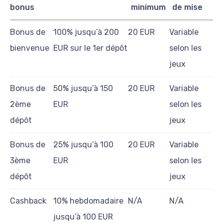
bonus
minimum
de mise
Bonus de
100% jusqu’à 200
20 EUR
Variable
bienvenue
EUR sur le 1er dépôt
selon les
jeux
Bonus de
50% jusqu’à 150
20 EUR
Variable
2ème
EUR
selon les
dépôt
jeux
Bonus de
25% jusqu’à 100
20 EUR
Variable
3ème
EUR
selon les
dépôt
jeux
Cashback
10% hebdomadaire
N/A
N/A
jusqu’à 100 EUR