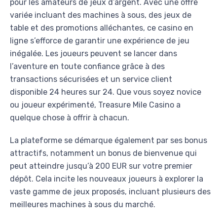
pour les amateurs de jeux d’argent. Avec une offre
variée incluant des machines à sous, des jeux de
table et des promotions alléchantes, ce casino en
ligne s’efforce de garantir une expérience de jeu
inégalée. Les joueurs peuvent se lancer dans
l’aventure en toute confiance grâce à des
transactions sécurisées et un service client
disponible 24 heures sur 24. Que vous soyez novice
ou joueur expérimenté, Treasure Mile Casino a
quelque chose à offrir à chacun.
La plateforme se démarque également par ses bonus
attractifs, notamment un bonus de bienvenue qui
peut atteindre jusqu’à 200 EUR sur votre premier
dépôt. Cela incite les nouveaux joueurs à explorer la
vaste gamme de jeux proposés, incluant plusieurs des
meilleures machines à sous du marché.