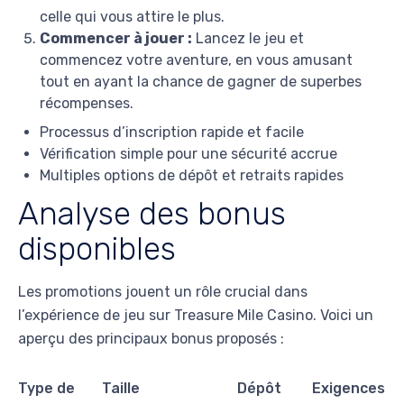
celle qui vous attire le plus.
Commencer à jouer :
Lancez le jeu et
commencez votre aventure, en vous amusant
tout en ayant la chance de gagner de superbes
récompenses.
Processus d’inscription rapide et facile
Vérification simple pour une sécurité accrue
Multiples options de dépôt et retraits rapides
Analyse des bonus
disponibles
Les promotions jouent un rôle crucial dans
l’expérience de jeu sur Treasure Mile Casino. Voici un
aperçu des principaux bonus proposés :
Type de
Taille
Dépôt
Exigences