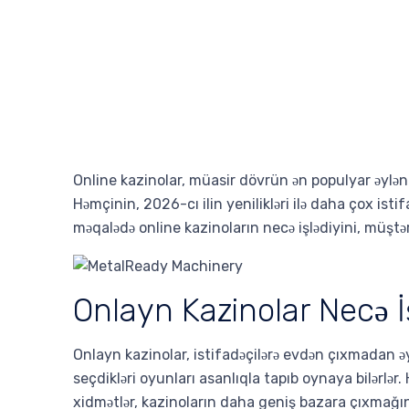
Online kazinolar, müasir dövrün ən populyar əylən
Həmçinin, 2026-cı ilin yenilikləri ilə daha çox ist
məqalədə online kazinoların necə işlədiyini, müştə
Onlayn Kazinolar Necə İ
Onlayn kazinolar, istifadəçilərə evdən çıxmadan
seçdikləri oyunları asanlıqla tapıb oynaya bilərlər
xidmətlər, kazinoların daha geniş bazara çıxmağı