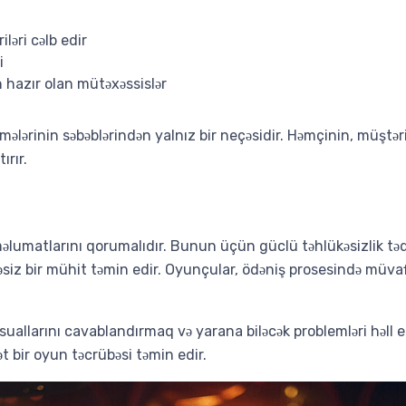
əri cəlb edir
i
 hazır olan mütəxəssislər
mələrinin səbəblərindən yalnız bir neçəsidir. Həmçinin, müştə
ırır.
məlumatlarını qorumalıdır. Bunun üçün güclü təhlükəsizlik tədb
kəsiz bir mühit təmin edir. Oyunçular, ödəniş prosesində müvaf
suallarını cavablandırmaq və yarana biləcək problemləri həll 
ət bir oyun təcrübəsi təmin edir.