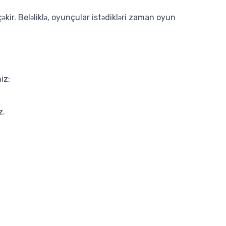
əkir. Beləliklə, oyunçular istədikləri zaman oyun
iz:
z.