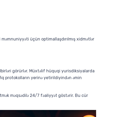
ri məmnuniyyəti üçün optimallaşdırılmış xidmətlər
irləri görürlər. Müxtəlif hüquqi yurisdiksiyalarda
iq protokolların yerinə yetirildiyindən əmin
etmək məqsədilə 24/7 fəaliyyət göstərir. Bu cür