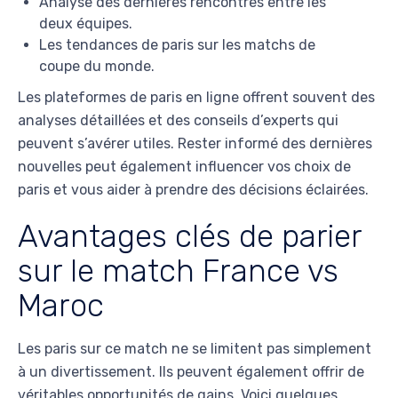
Analyse des dernières rencontres entre les
deux équipes.
Les tendances de paris sur les matchs de
coupe du monde.
Les plateformes de paris en ligne offrent souvent des
analyses détaillées et des conseils d’experts qui
peuvent s’avérer utiles. Rester informé des dernières
nouvelles peut également influencer vos choix de
paris et vous aider à prendre des décisions éclairées.
Avantages clés de parier
sur le match France vs
Maroc
Les paris sur ce match ne se limitent pas simplement
à un divertissement. Ils peuvent également offrir de
véritables opportunités de gains. Voici quelques