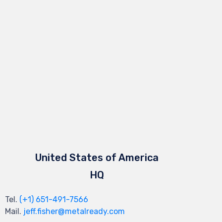
United States of America
HQ
Tel.
(+1) 651-491-7566
Mail.
jeff.fisher@metalready.com