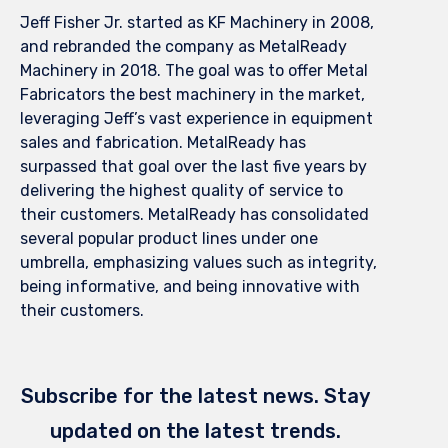
Jeff Fisher Jr. started as KF Machinery in 2008,
and rebranded the company as MetalReady
Machinery in 2018. The goal was to offer Metal
Fabricators the best machinery in the market,
leveraging Jeff’s vast experience in equipment
sales and fabrication. MetalReady has
surpassed that goal over the last five years by
delivering the highest quality of service to
their customers. MetalReady has consolidated
several popular product lines under one
umbrella, emphasizing values such as integrity,
being informative, and being innovative with
their customers.
Subscribe for the latest news. Stay
updated on the latest trends.