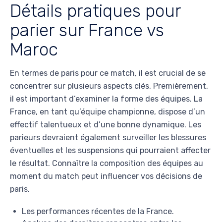
Détails pratiques pour
parier sur France vs
Maroc
En termes de paris pour ce match, il est crucial de se
concentrer sur plusieurs aspects clés. Premièrement,
il est important d’examiner la forme des équipes. La
France, en tant qu’équipe championne, dispose d’un
effectif talentueux et d’une bonne dynamique. Les
parieurs devraient également surveiller les blessures
éventuelles et les suspensions qui pourraient affecter
le résultat. Connaître la composition des équipes au
moment du match peut influencer vos décisions de
paris.
Les performances récentes de la France.