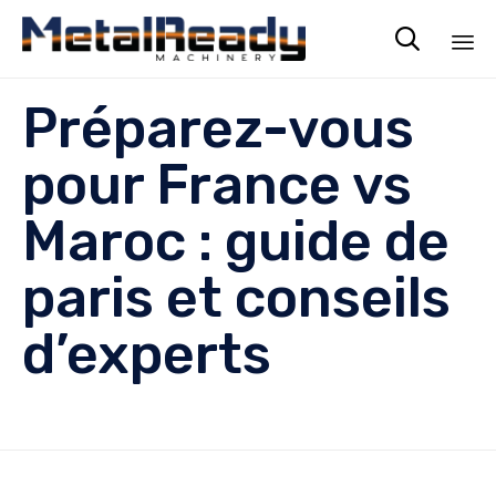

Sk
Préparez-vous
to
co
pour France vs
Maroc : guide de
paris et conseils
d’experts