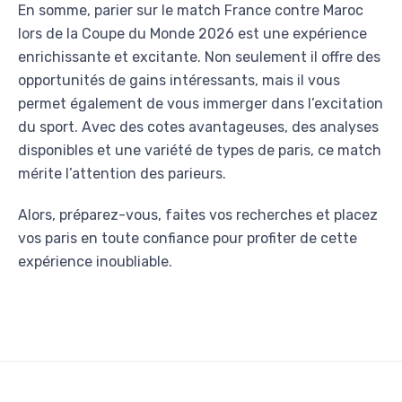
En somme, parier sur le match France contre Maroc
lors de la Coupe du Monde 2026 est une expérience
enrichissante et excitante. Non seulement il offre des
opportunités de gains intéressants, mais il vous
permet également de vous immerger dans l’excitation
du sport. Avec des cotes avantageuses, des analyses
disponibles et une variété de types de paris, ce match
mérite l’attention des parieurs.
Alors, préparez-vous, faites vos recherches et placez
vos paris en toute confiance pour profiter de cette
expérience inoubliable.