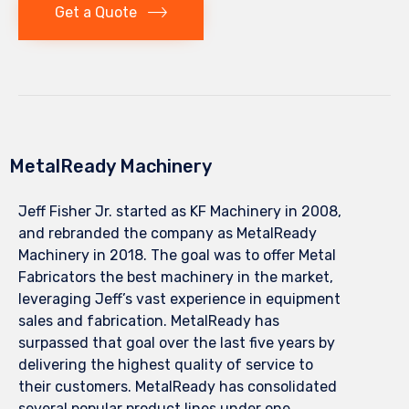
Get a Quote
MetalReady Machinery
Jeff Fisher Jr. started as KF Machinery in 2008,
and rebranded the company as MetalReady
Machinery in 2018. The goal was to offer Metal
Fabricators the best machinery in the market,
leveraging Jeff’s vast experience in equipment
sales and fabrication. MetalReady has
surpassed that goal over the last five years by
delivering the highest quality of service to
their customers. MetalReady has consolidated
several popular product lines under one