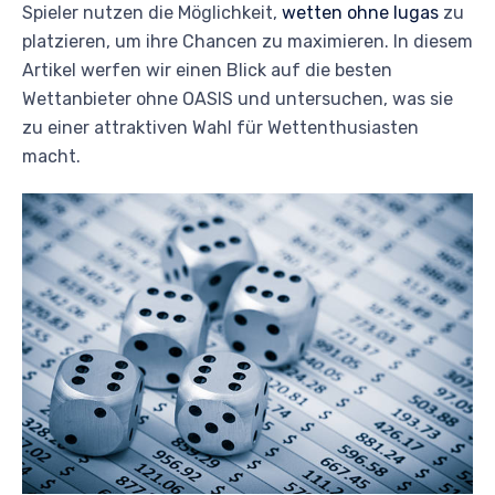
Spieler nutzen die Möglichkeit,
wetten ohne lugas
zu
platzieren, um ihre Chancen zu maximieren. In diesem
Artikel werfen wir einen Blick auf die besten
Wettanbieter ohne OASIS und untersuchen, was sie
zu einer attraktiven Wahl für Wettenthusiasten
macht.