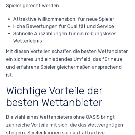
Spieler gerecht werden.
Attraktive Willkommensboni für neue Spieler
Hohe Bewertungen für Qualität und Service
Schnelle Auszahlungen für ein reibungsloses
Wetterlebnis
Mit diesen Vorteilen schaffen die besten Wettanbieter
ein sicheres und einladendes Umfeld, das für neue
und erfahrene Spieler gleichermaßen ansprechend
ist.
Wichtige Vorteile der
besten Wettanbieter
Die Wahl eines Wettanbieters ohne OASIS bringt
zahlreiche Vorteile mit sich, die das Wettvergnügen
steigern. Spieler können sich auf attraktive