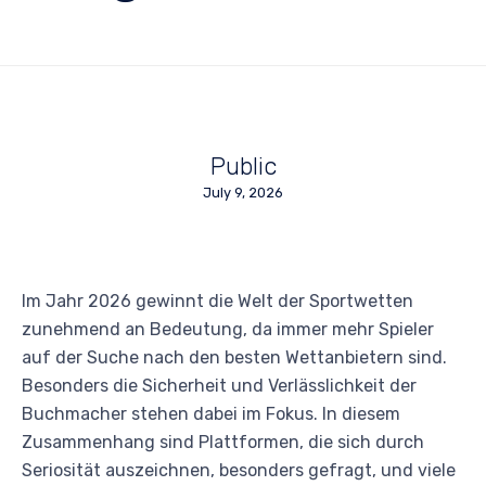
Public
July 9, 2026
Im Jahr 2026 gewinnt die Welt der Sportwetten
zunehmend an Bedeutung, da immer mehr Spieler
auf der Suche nach den besten Wettanbietern sind.
Besonders die Sicherheit und Verlässlichkeit der
Buchmacher stehen dabei im Fokus. In diesem
Zusammenhang sind Plattformen, die sich durch
Seriosität auszeichnen, besonders gefragt, und viele