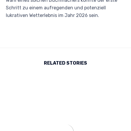
Wahl eines solchen Buchmachers könnte der erste
Schritt zu einem aufregenden und potenziell
lukrativen Wetterlebnis im Jahr 2026 sein.
RELATED STORIES