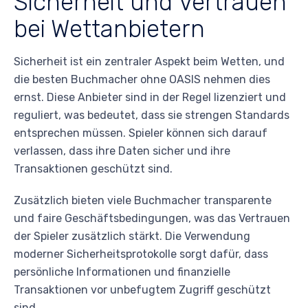
Sicherheit und Vertrauen
bei Wettanbietern
Sicherheit ist ein zentraler Aspekt beim Wetten, und
die besten Buchmacher ohne OASIS nehmen dies
ernst. Diese Anbieter sind in der Regel lizenziert und
reguliert, was bedeutet, dass sie strengen Standards
entsprechen müssen. Spieler können sich darauf
verlassen, dass ihre Daten sicher und ihre
Transaktionen geschützt sind.
Zusätzlich bieten viele Buchmacher transparente
und faire Geschäftsbedingungen, was das Vertrauen
der Spieler zusätzlich stärkt. Die Verwendung
moderner Sicherheitsprotokolle sorgt dafür, dass
persönliche Informationen und finanzielle
Transaktionen vor unbefugtem Zugriff geschützt
sind.