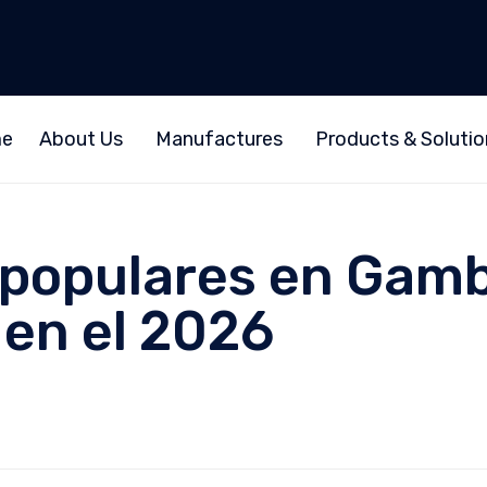
e
About Us
Manufactures
Products & Solutio
populares en Gamb
 en el 2026