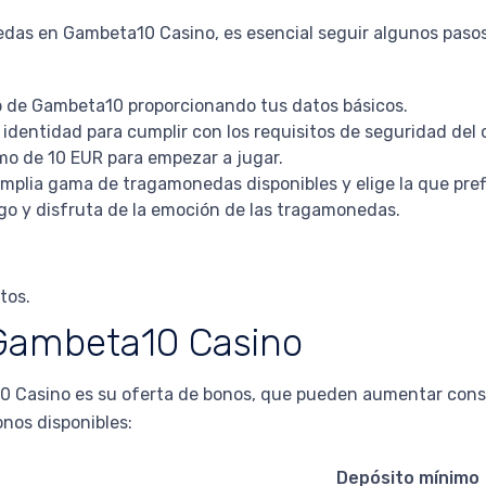
nedas en Gambeta10 Casino, es esencial seguir algunos pasos
eb de Gambeta10 proporcionando tus datos básicos.
identidad para cumplir con los requisitos de seguridad del 
o de 10 EUR para empezar a jugar.
amplia gama de tragamonedas disponibles y elige la que pref
ego y disfruta de la emoción de las tragamonedas.
.
tos.
Gambeta10 Casino
0 Casino es su oferta de bonos, que pueden aumentar cons
onos disponibles:
Depósito mínimo