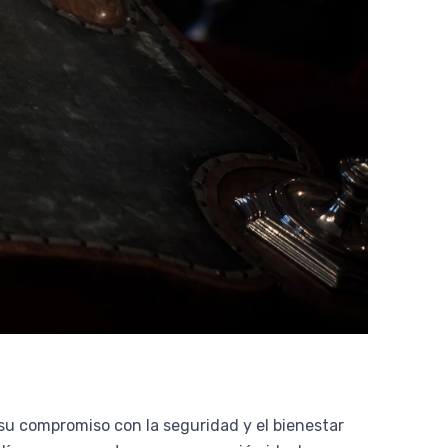
su compromiso con la seguridad y el bienestar