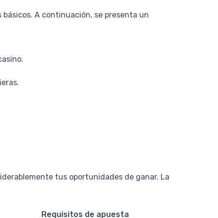
 básicos. A continuación, se presenta un
casino.
ieras.
iderablemente tus oportunidades de ganar. La
Requisitos de apuesta