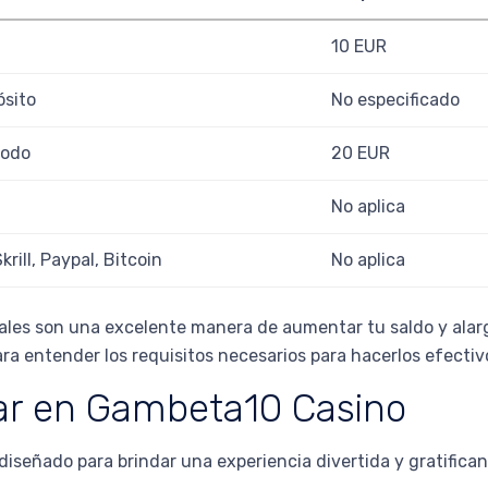
10 EUR
ósito
No especificado
todo
20 EUR
No aplica
krill, Paypal, Bitcoin
No aplica
les son una excelente manera de aumentar tu saldo y alarg
a entender los requisitos necesarios para hacerlos efectiv
gar en Gambeta10 Casino
iseñado para brindar una experiencia divertida y gratifica