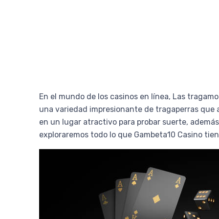
En el mundo de los casinos en línea, Las tragam
una variedad impresionante de tragaperras que 
en un lugar atractivo para probar suerte, además 
exploraremos todo lo que Gambeta10 Casino tien