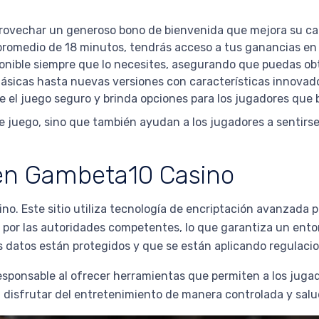
ovechar un generoso bono de bienvenida que mejora su capit
promedio de 18 minutos, tendrás acceso a tus ganancias en
isponible siempre que lo necesites, asegurando que puedas 
icas hasta nuevas versiones con características innovador
el juego seguro y brinda opciones para los jugadores que b
de juego, sino que también ayudan a los jugadores a sentir
 en Gambeta10 Casino
o. Este sitio utiliza tecnología de encriptación avanzada p
o por las autoridades competentes, lo que garantiza un ento
 datos están protegidos y que se están aplicando regulacion
onsable al ofrecer herramientas que permiten a los jugado
disfrutar del entretenimiento de manera controlada y salu