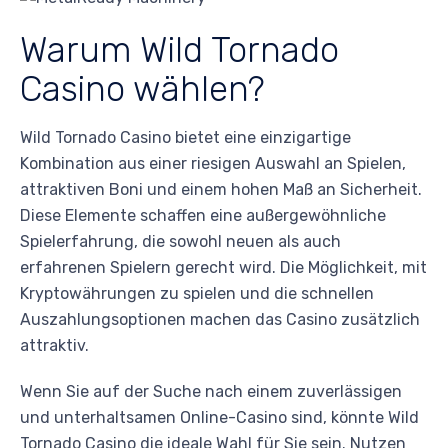
Warum Wild Tornado
Casino wählen?
Wild Tornado Casino bietet eine einzigartige
Kombination aus einer riesigen Auswahl an Spielen,
attraktiven Boni und einem hohen Maß an Sicherheit.
Diese Elemente schaffen eine außergewöhnliche
Spielerfahrung, die sowohl neuen als auch
erfahrenen Spielern gerecht wird. Die Möglichkeit, mit
Kryptowährungen zu spielen und die schnellen
Auszahlungsoptionen machen das Casino zusätzlich
attraktiv.
Wenn Sie auf der Suche nach einem zuverlässigen
und unterhaltsamen Online-Casino sind, könnte Wild
Tornado Casino die ideale Wahl für Sie sein. Nutzen