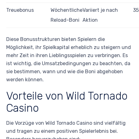
Treuebonus
Wöchentliche
Variiert je nach
35
Reload-Boni
Aktion
Diese Bonusstrukturen bieten Spielern die
Möglichkeit, ihr Spielkapital erheblich zu steigern und
mehr Zeit in ihren Lieblingsspielen zu verbringen. Es
ist wichtig, die Umsatzbedingungen zu beachten, da
sie bestimmen, wann und wie die Boni abgehoben
werden können.
Vorteile von Wild Tornado
Casino
Die Vorzüge von Wild Tornado Casino sind vielfältig
und tragen zu einem positiven Spielerlebnis bei.