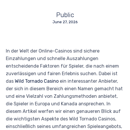
Public
June 27, 2026
In der Welt der Online-Casinos sind sichere
Einzahlungen und schnelle Auszahlungen
entscheidende Faktoren für Spieler, die nach einem
zuverlässigen und fairen Erlebnis suchen. Dabei ist
das
Wild Tornado Casino
ein interessanter Anbieter,
der sich in diesem Bereich einen Namen gemacht hat
und eine Vielzahl von Zahlungsmethoden anbietet,
die Spieler in Europa und Kanada ansprechen. In
diesem Artikel werfen wir einen genaueren Blick auf
die wichtigsten Aspekte des Wild Tornado Casinos,
einschließlich seines umfangreichen Spieleangebots,