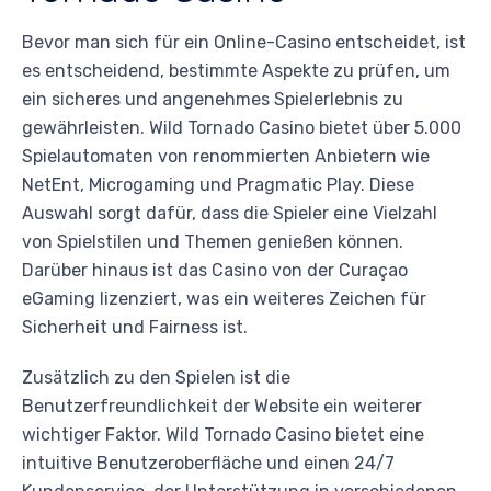
Bevor man sich für ein Online-Casino entscheidet, ist
es entscheidend, bestimmte Aspekte zu prüfen, um
ein sicheres und angenehmes Spielerlebnis zu
gewährleisten. Wild Tornado Casino bietet über 5.000
Spielautomaten von renommierten Anbietern wie
NetEnt, Microgaming und Pragmatic Play. Diese
Auswahl sorgt dafür, dass die Spieler eine Vielzahl
von Spielstilen und Themen genießen können.
Darüber hinaus ist das Casino von der Curaçao
eGaming lizenziert, was ein weiteres Zeichen für
Sicherheit und Fairness ist.
Zusätzlich zu den Spielen ist die
Benutzerfreundlichkeit der Website ein weiterer
wichtiger Faktor. Wild Tornado Casino bietet eine
intuitive Benutzeroberfläche und einen 24/7