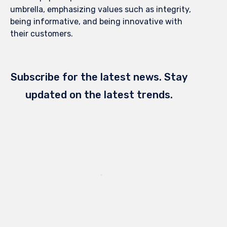
umbrella, emphasizing values such as integrity,
being informative, and being innovative with
their customers.
Subscribe for the latest news. Stay
updated on the latest trends.