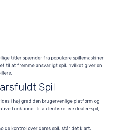
ellige titler spænder fra populære spillemaskiner
 til at fremme ansvarligt spil, hvilket giver en
llere.
rsfuldt Spil
ldes i høj grad den brugervenlige platform og
ive funktioner til autentiske live dealer-spil,
de kontrol over deres spil, står det klart,