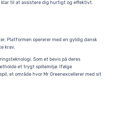
ar til at assistere dig hurtigt og effektivt.
nkter. Platformen opererer med en gyldig dansk
ke krav.
eringsteknologi. Som et bevis på deres
holde et trygt spillemiljø. Ifølge
spil, et område hvor Mr Greenexcellerer med sit