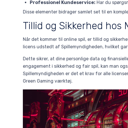
Professionel Kundeservice:
Har du spørgsmå
Disse elementer bidrager samlet set til en komplet
Tillid og Sikkerhed hos
Når det kommer til online spil, er tillid og sikk
licens udstedt af Spillemyndigheden, hvilket garan
Dette sikrer, at dine personlige data og finansie
engagement i sikkerhed og fair spil, kan man også
Spillemyndigheden er det et krav for alle licens
Green Gaming værktøj.