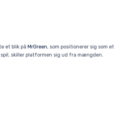
e et blik på
MrGreen
, som positionerer sig som et
 spil, skiller platformen sig ud fra mængden.