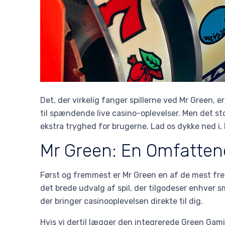
Det, der virkelig fanger spillerne ved Mr Green, 
til spændende live casino-oplevelser. Men det sto
ekstra tryghed for brugerne. Lad os dykke ned i, 
Mr Green: En Omfattende
Først og fremmest er Mr Green en af de mest fre
det brede udvalg af spil, der tilgodeser enhver sm
der bringer casinooplevelsen direkte til dig.
Hvis vi dertil lægger den integrerede Green Gaming