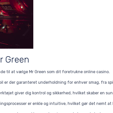
r Green
 til at vælge Mr Green som dit foretrukne online casino.
l er der garanteret underholdning for enhver smag, fra spill
øjet giver dig kontrol og sikkerhed, hvilket skaber en sund
ingsprocesser er enkle og intuitive, hvilket gør det nemt a