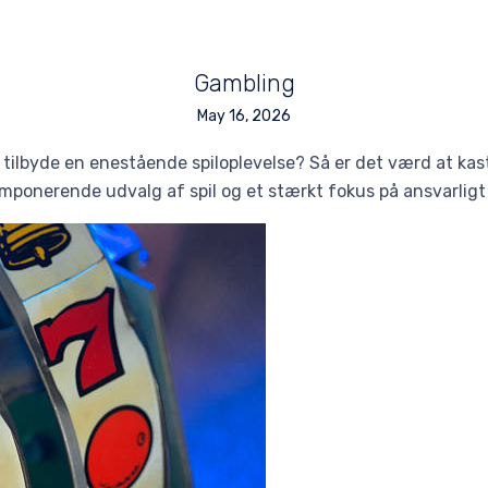
Gambling
May 16, 2026
n tilbyde en enestående spiloplevelse? Så er det værd at kast
imponerende udvalg af spil og et stærkt fokus på ansvarligt