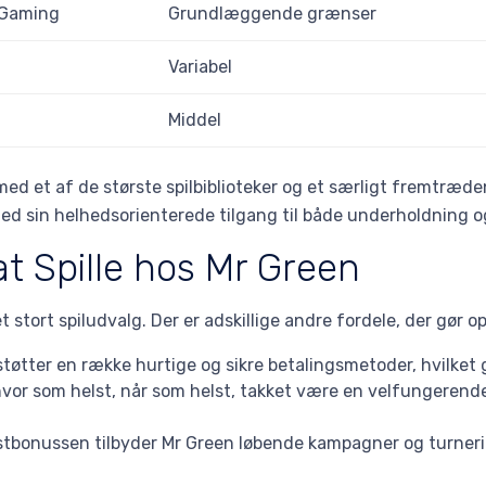
 Gaming
Grundlæggende grænser
Variabel
Middel
 med et af de største spilbiblioteker og et særligt fremtræd
 med sin helhedsorienterede tilgang til både underholdning o
at Spille hos Mr Green
 stort spiludvalg. Der er adskillige andre fordele, der gør o
øtter en række hurtige og sikre betalingsmetoder, hvilket 
hvor som helst, når som helst, takket være en velfungerende
bonussen tilbyder Mr Green løbende kampagner og turnering