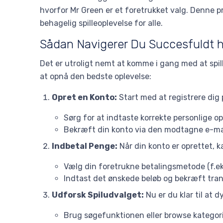
hvorfor Mr Green er et foretrukket valg. Denne pro
behagelig spilleoplevelse for alle.
Sådan Navigerer Du Succesfuldt 
Det er utroligt nemt at komme i gang med at spill
at opnå den bedste oplevelse:
Opret en Konto:
Start med at registrere dig
Sørg for at indtaste korrekte personlige op
Bekræft din konto via den modtagne e-mai
Indbetal Penge:
Når din konto er oprettet, k
Vælg din foretrukne betalingsmetode (f.eks
Indtast det ønskede beløb og bekræft tra
Udforsk Spiludvalget:
Nu er du klar til at d
Brug søgefunktionen eller browse kategorie