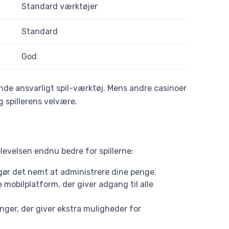
Standard værktøjer
Standard
God
ende ansvarligt spil-værktøj. Mens andre casinoer
g spillerens velvære.
plevelsen endnu bedre for spillerne:
gør det nemt at administrere dine penge.
 mobilplatform, der giver adgang til alle
er, der giver ekstra muligheder for