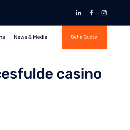
Skip
to
ns
News & Media
Get a Quote
content
cesfulde casino