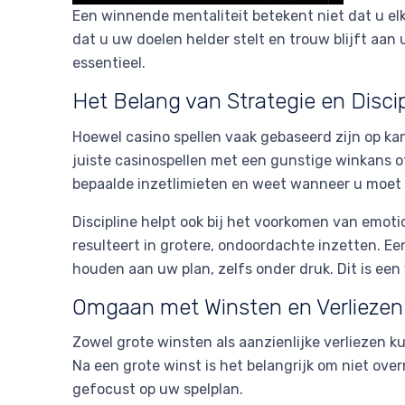
Een winnende mentaliteit betekent niet dat u elk
dat u uw doelen helder stelt en trouw blijft aan 
essentieel.
Het Belang van Strategie en Discip
Hoewel casino spellen vaak gebaseerd zijn op ka
juiste casinospellen met een gunstige winkans of
bepaalde inzetlimieten en weet wanneer u moet 
Discipline helpt ook bij het voorkomen van emoti
resulteert in grotere, ondoordachte inzetten. Een
houden aan uw plan, zelfs onder druk. Dit is een
Omgaan met Winsten en Verliezen
Zowel grote winsten als aanzienlijke verliezen k
Na een grote winst is het belangrijk om niet ove
gefocust op uw spelplan.