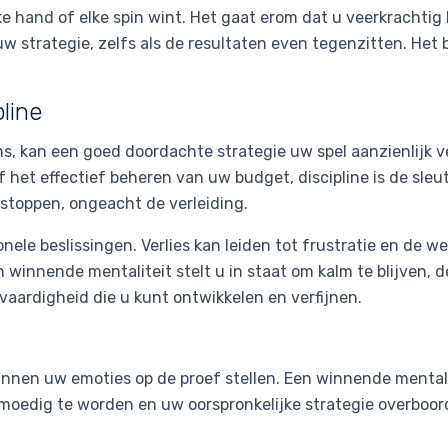
e hand of elke spin wint. Het gaat erom dat u veerkrachtig 
uw strategie, zelfs als de resultaten even tegenzitten. Het
line
ns, kan een goed doordachte strategie uw spel aanzienlijk 
 het effectief beheren van uw budget, discipline is de sleu
stoppen, ongeacht de verleiding.
onele beslissingen. Verlies kan leiden tot frustratie en de 
 winnende mentaliteit stelt u in staat om kalm te blijven, d
 vaardigheid die u kunt ontwikkelen en verfijnen.
unnen uw emoties op de proef stellen. Een winnende mentali
rmoedig te worden en uw oorspronkelijke strategie overboord