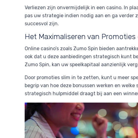
Verliezen zijn onvermijdelijk in een casino. In p
pas uw strategie indien nodig aan en ga verder z
succesvol zijn.
Het Maximaliseren van Promoties
Online casino’s zoals Zumo Spin bieden aantrekk
ook dat u deze aanbiedingen strategisch kunt b
Zumo Spin, kan uw speelkapitaal aanzienlijk verg
Door promoties slim in te zetten, kunt u meer sp
begrip van hoe deze bonussen werken en welke s
strategisch hulpmiddel draagt bij aan een winn