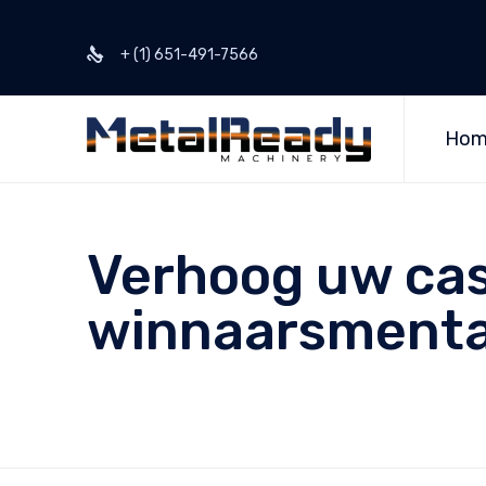
+ (1) 651-491-7566
Hom
Verhoog uw cas
winnaarsmental