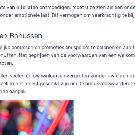
laats van u te laten ontmoedigen, moet u ze zien als een ond
onder emotionele last. Dit vermogen om veerkrachtig te bli
 en Bonussen
elijke bonussen en promoties om spelers te belonen en aan 
enutten. Het begrijpen van de voorwaarden van een welkomst
roten.
ellen spelen en uw winkansen vergroten zonder uw eigen geld
pellen het meest geschikt zijn om de bonusvoorwaarden te 
ende aanpak.