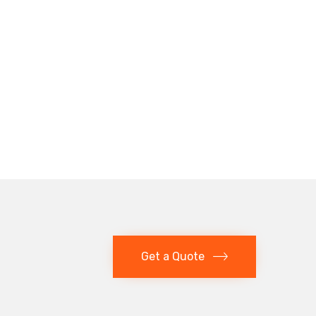
Get a Quote