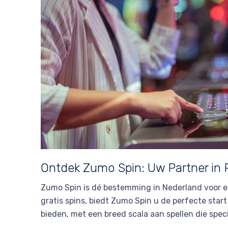
Ontdek Zumo Spin: Uw Partner in P
Zumo Spin is dé bestemming in Nederland voor e
gratis spins, biedt Zumo Spin u de perfecte sta
bieden, met een breed scala aan spellen die spec