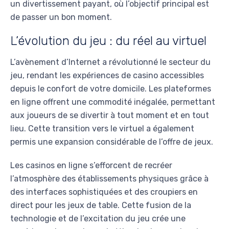
un divertissement payant, où l’objectif principal est
de passer un bon moment.
L’évolution du jeu : du réel au virtuel
L’avènement d’Internet a révolutionné le secteur du
jeu, rendant les expériences de casino accessibles
depuis le confort de votre domicile. Les plateformes
en ligne offrent une commodité inégalée, permettant
aux joueurs de se divertir à tout moment et en tout
lieu. Cette transition vers le virtuel a également
permis une expansion considérable de l’offre de jeux.
Les casinos en ligne s’efforcent de recréer
l’atmosphère des établissements physiques grâce à
des interfaces sophistiquées et des croupiers en
direct pour les jeux de table. Cette fusion de la
technologie et de l’excitation du jeu crée une