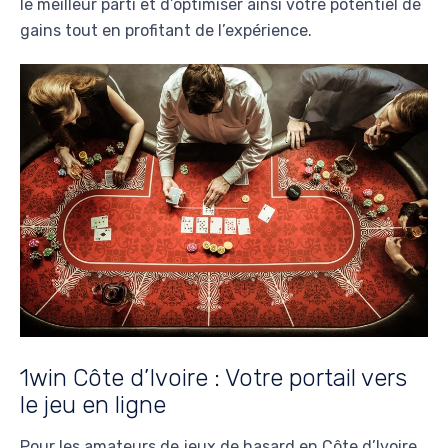
le meilleur parti et d’optimiser ainsi votre potentiel de
gains tout en profitant de l’expérience.
1win Côte d’Ivoire : Votre portail vers
le jeu en ligne
Pour les amateurs de jeux de hasard en Côte d’Ivoire,