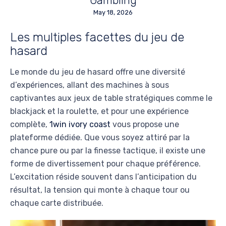
Gambling
May 18, 2026
Les multiples facettes du jeu de
hasard
Le monde du jeu de hasard offre une diversité
d’expériences, allant des machines à sous
captivantes aux jeux de table stratégiques comme le
blackjack et la roulette, et pour une expérience
complète,
1win ivory coast
vous propose une
plateforme dédiée. Que vous soyez attiré par la
chance pure ou par la finesse tactique, il existe une
forme de divertissement pour chaque préférence.
L’excitation réside souvent dans l’anticipation du
résultat, la tension qui monte à chaque tour ou
chaque carte distribuée.