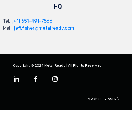
HQ
Tel.
(+1) 651-491-7566
Mail.
jeff.fisher@metalready.com
Copyright © 2024 Metal Ready | All Rights Reserved
Powered by
BSPK.\