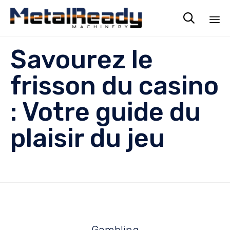

Sk
Savourez le
to
co
frisson du casino
: Votre guide du
plaisir du jeu