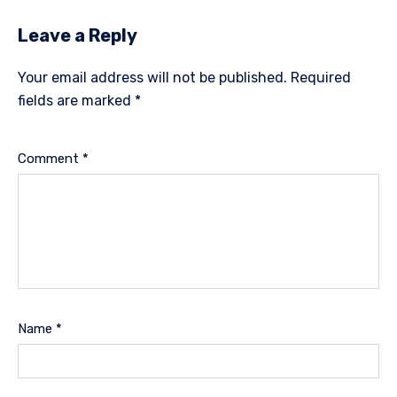
Leave a Reply
Your email address will not be published.
Required
fields are marked
*
Comment
*
Name
*