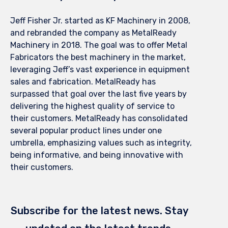
Jeff Fisher Jr. started as KF Machinery in 2008,
and rebranded the company as MetalReady
Machinery in 2018. The goal was to offer Metal
Fabricators the best machinery in the market,
leveraging Jeff’s vast experience in equipment
sales and fabrication. MetalReady has
surpassed that goal over the last five years by
delivering the highest quality of service to
their customers. MetalReady has consolidated
several popular product lines under one
umbrella, emphasizing values such as integrity,
being informative, and being innovative with
their customers.
Subscribe for the latest news. Stay