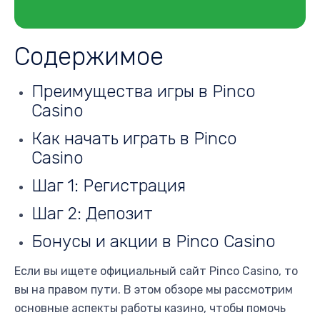
Содержимое
Преимущества игры в Pinco
Casino
Как начать играть в Pinco
Casino
Шаг 1: Регистрация
Шаг 2: Депозит
Бонусы и акции в Pinco Casino
Если вы ищете официальный сайт Pinco Casino, то
вы на правом пути. В этом обзоре мы рассмотрим
основные аспекты работы казино, чтобы помочь