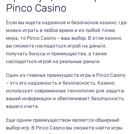
Pinco Casino
Если вы ищете надежное и безопасное казино, где
можно играть в любое время и из любой точки
мира, то Pinco Casino – ваш выбор. В этом казино
вы сможете насладиться игрой на деньги,
получать бонусы и преимущества, а также
насладиться игрой на реальные деньги.
Один из главных преимуществ игры в Pinco Casino
– это его надежность и безопасность. Казино
использует современные технологии для защиты
вашей информации и обеспечивает безопасность
вашего счета.
Еще одним преимуществом является обширный
выбор игр. В Pinco Casino вы сможете найти игры