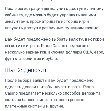
После регистрации вы получите доступ к личному
кабинету, где можно будет управлять вашими
аккаунтами, просматривать историю игр и
получать доступ к различным функциям казино.
Вам будет предложено выбрать валюту, в которой
вы хотите играть. Pinco Casino предлагает
несколько вариантов, включая доллары США, евро,
фунты стерлингов и рубли.
Шаг 2: Депозит
После выбора валюты вам будет предложено
сделать депозит, чтобы начать играть. Pinco
Casino предлагает несколько способов депозита,
включая банковские карты, электронные
платежные системы и другие.