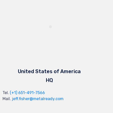
United States of America
HQ
Tel.
(+1) 651-491-7566
Mail.
jeff.fisher@metalready.com