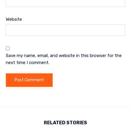
Website
Save my name, email, and website in this browser for the
next time I comment.
RELATED STORIES