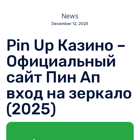
News
December 12, 2025
Pin Up Казино –
Официальный
сайт Пин Ап
вход на зеркало
(2025)