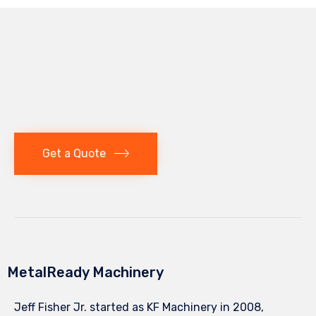
Get a Quote
MetalReady Machinery
Jeff Fisher Jr. started as KF Machinery in 2008,