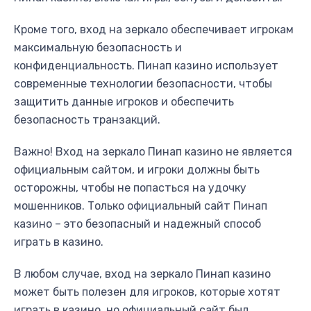
Кроме того, вход на зеркало обеспечивает игрокам
максимальную безопасность и
конфиденциальность. Пинап казино использует
современные технологии безопасности, чтобы
защитить данные игроков и обеспечить
безопасность транзакций.
Важно! Вход на зеркало Пинап казино не является
официальным сайтом, и игроки должны быть
осторожны, чтобы не попасться на удочку
мошенников. Только официальный сайт Пинап
казино – это безопасный и надежный способ
играть в казино.
В любом случае, вход на зеркало Пинап казино
может быть полезен для игроков, которые хотят
играть в казино, но официальный сайт был