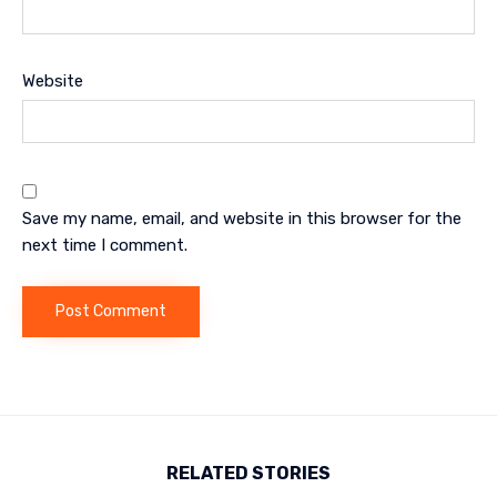
Website
Save my name, email, and website in this browser for the
next time I comment.
RELATED STORIES