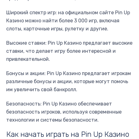
Широкий спектр игр: на официальном сайте Pin Up
Казино можно найти более 3 000 игр, включая
слоты, карточные игры, рулетку и другие.
Высокие ставки: Pin Up Казино предлагает высокие
ставки, что делает игру более интересной и
привлекательной.
Бонусы и акции: Pin Up Казино предлагает игрокам
различные бонусы и акции, которые могут помочь
им увеличить свой банкролл.
Безопасность: Pin Up Казино обеспечивает
безопасность игроков, используя современные
технологии и системы безопасности.
Как начать играть на Pin Up Казино