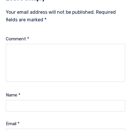
Your email address will not be published.
Required
fields are marked
*
Comment
*
Name
*
Email
*