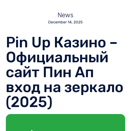
News
December 14, 2025
Pin Up Казино –
Официальный
сайт Пин Ап
вход на зеркало
(2025)