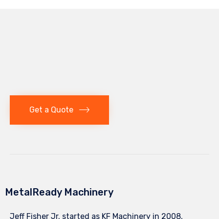
Get a Quote
MetalReady Machinery
Jeff Fisher Jr. started as KF Machinery in 2008,