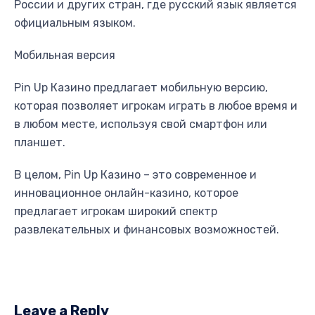
России и других стран, где русский язык является
официальным языком.
Мобильная версия
Pin Up Казино предлагает мобильную версию,
которая позволяет игрокам играть в любое время и
в любом месте, используя свой смартфон или
планшет.
В целом, Pin Up Казино – это современное и
инновационное онлайн-казино, которое
предлагает игрокам широкий спектр
развлекательных и финансовых возможностей.
Leave a Reply