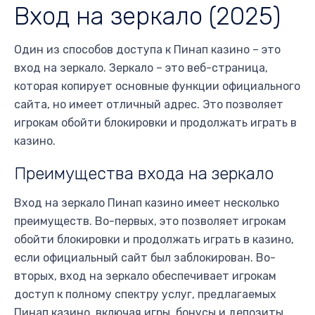
Вход на зеркало (2025)
Один из способов доступа к Пинап казино – это
вход на зеркало. Зеркало – это веб-страница,
которая копирует основные функции официального
сайта, но имеет отличный адрес. Это позволяет
игрокам обойти блокировки и продолжать играть в
казино.
Преимущества входа на зеркало
Вход на зеркало Пинап казино имеет несколько
преимуществ. Во-первых, это позволяет игрокам
обойти блокировки и продолжать играть в казино,
если официальный сайт был заблокирован. Во-
вторых, вход на зеркало обеспечивает игрокам
доступ к полному спектру услуг, предлагаемых
Пинап казино, включая игры, бонусы и депозиты.