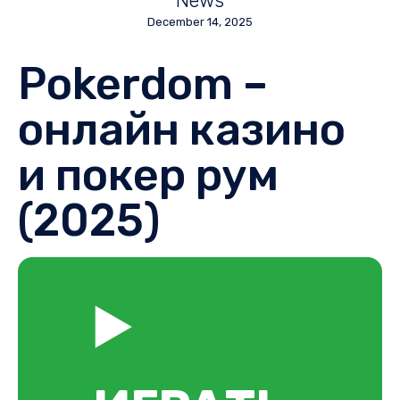
News
December 14, 2025
Pokerdom –
онлайн казино
и покер рум
(2025)
▶️