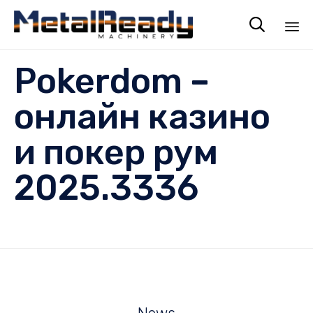

Sk
Pokerdom –
to
co
онлайн казино
и покер рум
2025.3336