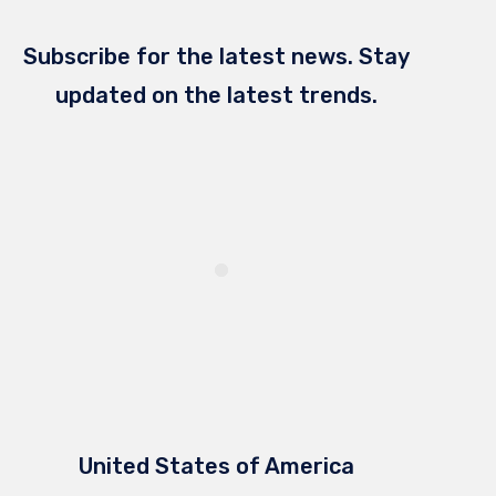
Subscribe for the latest news. Stay
updated on the latest trends.
United States of America