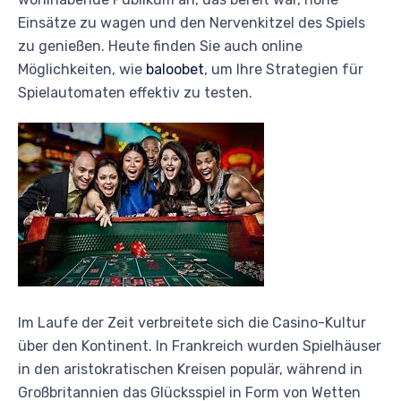
Einsätze zu wagen und den Nervenkitzel des Spiels
zu genießen. Heute finden Sie auch online
Möglichkeiten, wie
baloobet
, um Ihre Strategien für
Spielautomaten effektiv zu testen.
Im Laufe der Zeit verbreitete sich die Casino-Kultur
über den Kontinent. In Frankreich wurden Spielhäuser
in den aristokratischen Kreisen populär, während in
Großbritannien das Glücksspiel in Form von Wetten