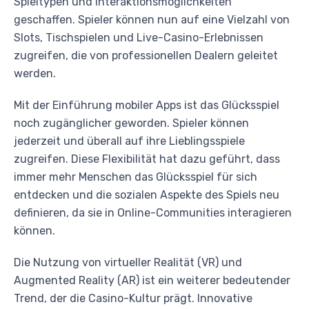
Spieltypen und Interaktionsmöglichkeiten
geschaffen. Spieler können nun auf eine Vielzahl von
Slots, Tischspielen und Live-Casino-Erlebnissen
zugreifen, die von professionellen Dealern geleitet
werden.
Mit der Einführung mobiler Apps ist das Glücksspiel
noch zugänglicher geworden. Spieler können
jederzeit und überall auf ihre Lieblingsspiele
zugreifen. Diese Flexibilität hat dazu geführt, dass
immer mehr Menschen das Glücksspiel für sich
entdecken und die sozialen Aspekte des Spiels neu
definieren, da sie in Online-Communities interagieren
können.
Die Nutzung von virtueller Realität (VR) und
Augmented Reality (AR) ist ein weiterer bedeutender
Trend, der die Casino-Kultur prägt. Innovative