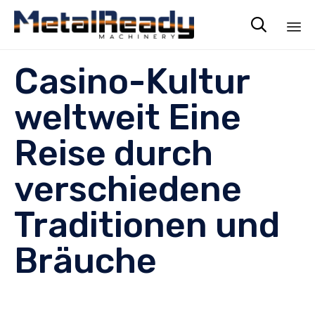

Sk
Casino-Kultur
to
co
weltweit Eine
Reise durch
verschiedene
Traditionen und
Bräuche