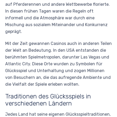
auf Pferderennen und andere Wettbewerbe florierte.
In diesen frühen Tagen waren die Regeln oft
informell und die Atmosphäre war durch eine
Mischung aus sozialem Miteinander und Konkurrenz
geprägt.
Mit der Zeit gewannen Casinos auch in anderen Teilen
der Welt an Bedeutung. In den USA entstanden die
berühmten Spielmetropolen, darunter Las Vegas und
Atlantic City. Diese Orte wurden zu Symbolen für
Glücksspiel und Unterhaltung und zogen Millionen
von Besuchern an, die das aufregende Ambiente und
die Vielfalt der Spiele erleben wollten.
Traditionen des Glücksspiels in
verschiedenen Ländern
Jedes Land hat seine eigenen Glücksspieltraditionen,