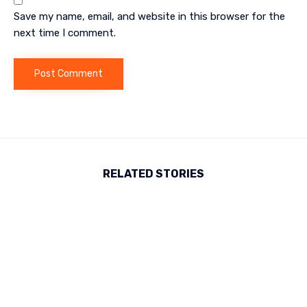
Save my name, email, and website in this browser for the
next time I comment.
RELATED STORIES