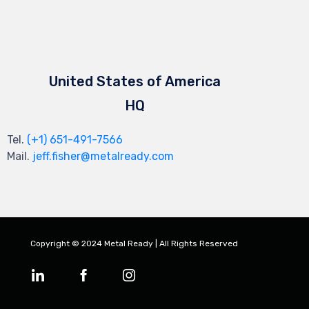
United States of America
HQ
Tel.
(+1) 651-491-7566
Mail.
jeff.fisher@metalready.com
Copyright © 2024 Metal Ready | All Rights Reserved