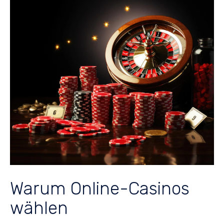
Warum Online-Casinos
wählen