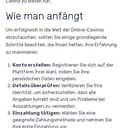
Casino zu bieten hat.
Wie man anfängt
Um erfolgreich in die Welt der Online-Casinos
einzutauchen, sollten Sie einige grundlegende
Schritte beachten, die Ihnen helfen, Ihre Erfahrung
zu maximieren.
Konto erstellen:
Registrieren Sie sich auf der
Plattform Ihrer Wahl, indem Sie Ihre
persönlichen Daten eingeben.
Details überprüfen:
Verifizieren Sie Ihre
Identität, um sicherzustellen, dass alle
Angaben korrekt sind und um Probleme bei
Auszahlungen zu vermeiden.
Einzahlung tätigen:
Wählen Sie eine
geeignete Zahlungsmethode und nehmen Sie
Ihre erste Einzahlung vor.