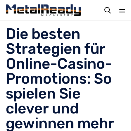

Sk
Die besten
to
co
Strategien für
Online-Casino-
Promotions: So
spielen Sie
clever und
gewinnen mehr