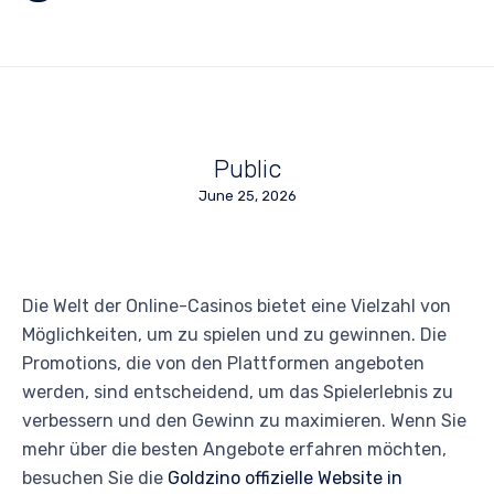
Public
June 25, 2026
Die Welt der Online-Casinos bietet eine Vielzahl von
Möglichkeiten, um zu spielen und zu gewinnen. Die
Promotions, die von den Plattformen angeboten
werden, sind entscheidend, um das Spielerlebnis zu
verbessern und den Gewinn zu maximieren. Wenn Sie
mehr über die besten Angebote erfahren möchten,
besuchen Sie die
Goldzino offizielle Website in