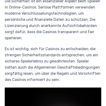
Die Sicherheit ist ein essenzieller Aspekt beim Spielen
in Online-Casinos. Seriöse Plattformen verwenden
moderne Verschlüsselungstechnologien, um
persönliche und finanzielle Daten zu schützen. Die
Lizenzierung durch anerkannte Aufsichtsbehörden
sorgt dafür, dass die Casinos transparent und fair
operieren.
Es ist wichtig, sich für Casinos zu entscheiden, die
strengen Sicherheitsstandards entsprechen, um ein
sicheres Spielerlebnis zu gewährleisten. Spieler
sollten auch die Allgemeinen Geschäftsbedingungen
sorgfältig lesen, um über die Regeln und Vorschriften
des Casinos informiert zu sein.