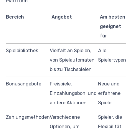
Plattform.
Bereich
Angebot
Am besten
geeignet
für
Spielbibliothek
Vielfalt an Spielen,
Alle
von Spielautomaten
Spielertypen
bis zu Tischspielen
Bonusangebote
Freispiele,
Neue und
Einzahlungsboni und
erfahrene
andere Aktionen
Spieler
Zahlungsmethoden
Verschiedene
Spieler, die
Optionen, um
Flexibilität