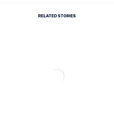
RELATED STORIES