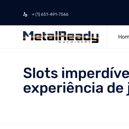
+ (1) 651-491-7566
Hom
Slots imperdíve
experiência de