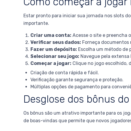
Como começar a jogar 
Estar pronto para iniciar sua jornada nos slots d
importante.
Criar uma conta:
Acesse o site e preencha o
Verificar seus dados:
Forneça documentos ne
Fazer um depósito:
Escolha um método de pa
Selecionar seu jogo:
Navegue pela extensa bi
Começar a jogar:
Clique no jogo escolhido, d
Criação de conta rápida e fácil.
Verificação garante segurança e proteção.
Múltiplas opções de pagamento para conveniê
Desglose dos bônus do 
Os bônus são um atrativo importante para os jo
de boas-vindas que permite que novos jogadores 