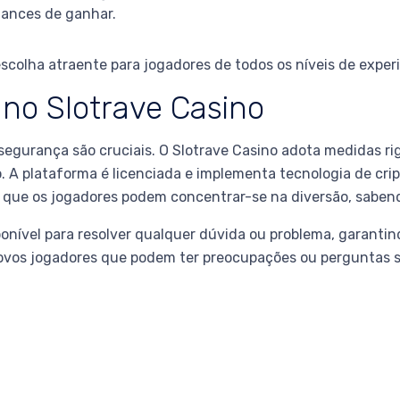
ances de ganhar.
scolha atraente para jogadores de todos os níveis de experi
no Slotrave Casino
 segurança são cruciais. O Slotrave Casino adota medidas r
 A plataforma é licenciada e implementa tecnologia de cri
ica que os jogadores podem concentrar-se na diversão, sabe
ponível para resolver qualquer dúvida ou problema, garantin
novos jogadores que podem ter preocupações ou perguntas so