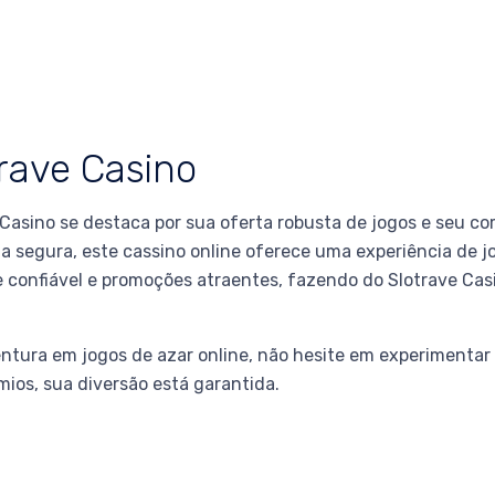
trave Casino
ve Casino se destaca por sua oferta robusta de jogos e seu 
segura, este cassino online oferece uma experiência de jo
e confiável e promoções atraentes, fazendo do Slotrave Ca
ntura em jogos de azar online, não hesite em experimentar 
ios, sua diversão está garantida.