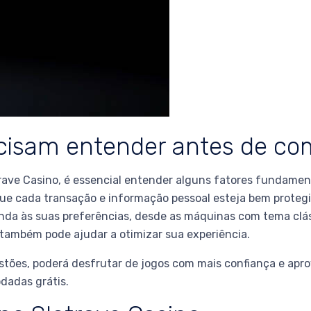
ecisam entender antes de c
trave Casino, é essencial entender alguns fatores fundamen
que cada transação e informação pessoal esteja bem protegid
nda às suas preferências, desde as máquinas com tema cláss
também pode ajudar a otimizar sua experiência.
tões, poderá desfrutar de jogos com mais confiança e apro
dadas grátis.