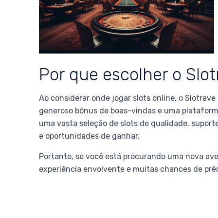
Por que escolher o Slo
Ao considerar onde jogar slots online, o Slotra
generoso bônus de boas-vindas e uma plataforma 
uma vasta seleção de slots de qualidade, suport
e oportunidades de ganhar.
Portanto, se você está procurando uma nova ave
experiência envolvente e muitas chances de prêm