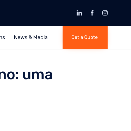
Skip
to
ns
News & Media
Get a Quote
content
ino: uma