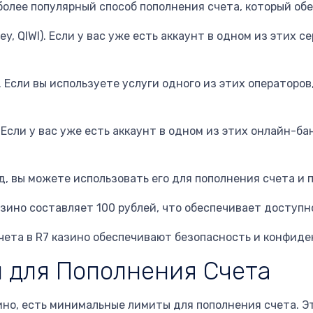
наиболее популярный способ пополнения счета, который о
y, QIWI). Если у вас уже есть аккаунт в одном из этих с
. Если вы используете услуги одного из этих операторо
). Если у вас уже есть аккаунт в одном из этих онлайн-б
окод, вы можете использовать его для пополнения счета 
зино составляет 100 рублей, что обеспечивает доступн
чета в R7 казино обеспечивают безопасность и конфид
 для Пополнения Счета
зино, есть минимальные лимиты для пополнения счета. Эт