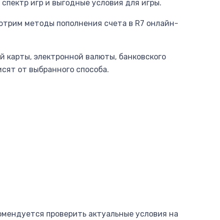
спектр игр и выгодные условия для игры.
мотрим методы пополнения счета в R7 онлайн-
й карты, электронной валюты, банковского
сят от выбранного способа.
омендуется проверить актуальные условия на