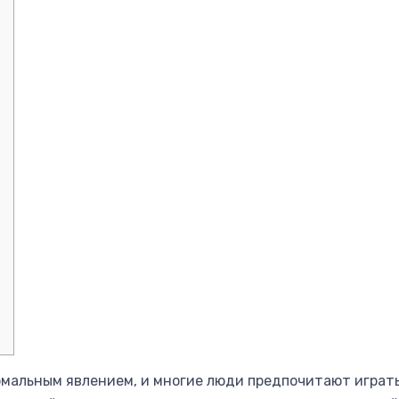
мальным явлением, и многие люди предпочитают играть 