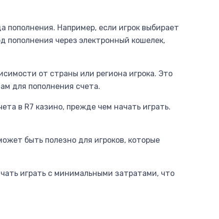
а пополнения. Например, если игрок выбирает
од пополнения через электронный кошелек,
исимости от страны или региона игрока. Это
ам для пополнения счета.
та в R7 казино, прежде чем начать играть.
может быть полезно для игроков, которые
ачать играть с минимальными затратами, что