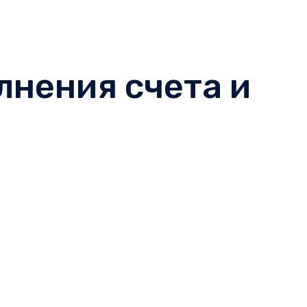
лнения счета и