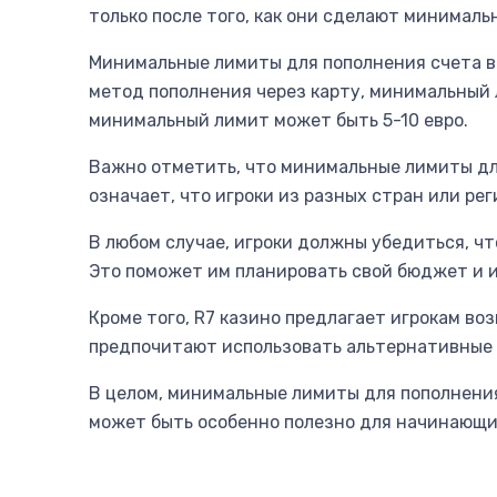
только после того, как они сделают минималь
Минимальные лимиты для пополнения счета в 
метод пополнения через карту, минимальный 
минимальный лимит может быть 5-10 евро.
Важно отметить, что минимальные лимиты для
означает, что игроки из разных стран или р
В любом случае, игроки должны убедиться, ч
Это поможет им планировать свой бюджет и 
Кроме того, R7 казино предлагает игрокам во
предпочитают использовать альтернативные 
В целом, минимальные лимиты для пополнения
может быть особенно полезно для начинающи