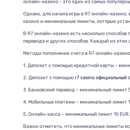
онлайн-казино – это один из самых популярны
Однако, для начала игры в R7 онлайн-казино,
казино и минимальные лимиты, которые устан
В R7 онлайн-казино есть несколько способов 
перевода и других способов. Каждый из этих
Методы пополнения счета в R7 онлайн-казино
1. Депозит с помощью кредитной карты – мин
2. Депозит с помощью
r7 casino официальный 
3. Банковский перевод – минимальный лимит 5
4. Мобильные платежи – минимальный лимит 1
5. Онлайн-касса – минимальный лимит 10 EUR.
Важно отметить, что минимальные лимиты мог