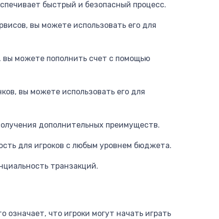
беспечивает быстрый и безопасный процесс.
ервисов, вы можете использовать его для
в, вы можете пополнить счет с помощью
анков, вы можете использовать его для
и получения дополнительных преимуществ.
ость для игроков с любым уровнем бюджета.
енциальность транзакций.
о означает, что игроки могут начать играть