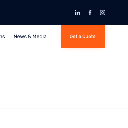
Skip
to
ns
News & Media
Get a Quote
content